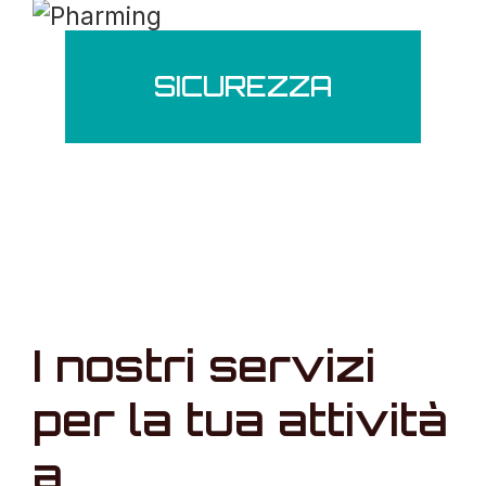
SICUREZZA
I nostri servizi
per la tua attività
a