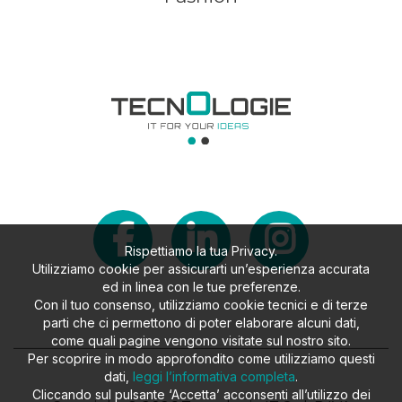
Rispettiamo la tua Privacy.
Utilizziamo cookie per assicurarti un’esperienza accurata
ed in linea con le tue preferenze.
Con il tuo consenso, utilizziamo cookie tecnici e di terze
parti che ci permettono di poter elaborare alcuni dati,
come quali pagine vengono visitate sul nostro sito.
Per scoprire in modo approfondito come utilizziamo questi
dati,
leggi l’informativa completa
.
Cliccando sul pulsante ‘Accetta’ acconsenti all’utilizzo dei