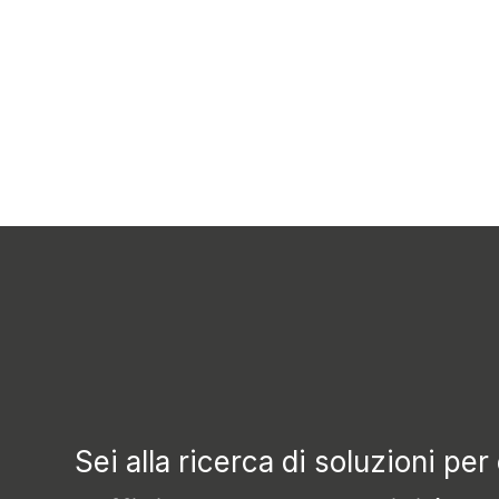
azien
Analisi dei Proces
Sei alla ricerca di soluzioni per