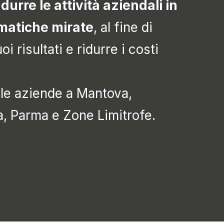
adurre le attività aziendali in
matiche mirate
, al fine di
i risultati e ridurre i costi
le aziende a Mantova,
, Parma e Zone Limitrofe.