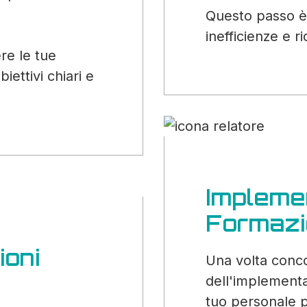
Questo passo è 
inefficienze e 
re le tue
iettivi chiari e
Impleme
Formazi
ioni
Una volta conco
dell'implementa
tuo personale p