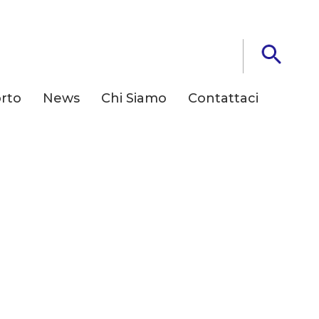
rto
News
Chi Siamo
Contattaci