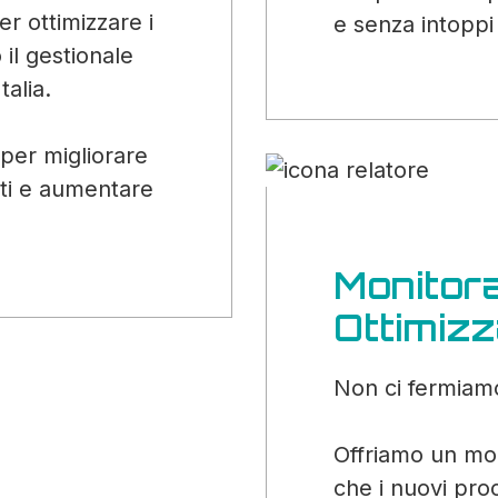
r ottimizzare i
e senza intoppi 
 il gestionale
talia.
per migliorare
osti e aumentare
Monitor
Ottimiz
Non ci fermiam
Offriamo un mon
che i nuovi pro