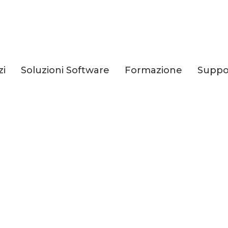
zi
Soluzioni Software
Formazione
Suppo
i dei
ssi