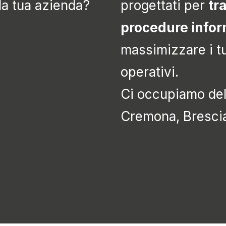
lla tua azienda?
progettati per
tr
procedure infor
massimizzare i tuo
operativi.
Ci occupiamo del
Cremona, Brescia