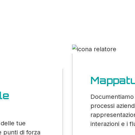
Mappatu
le
Documentiamo e
processi aziend
rappresentazion
 delle tue
interazioni e i fl
 punti di forza