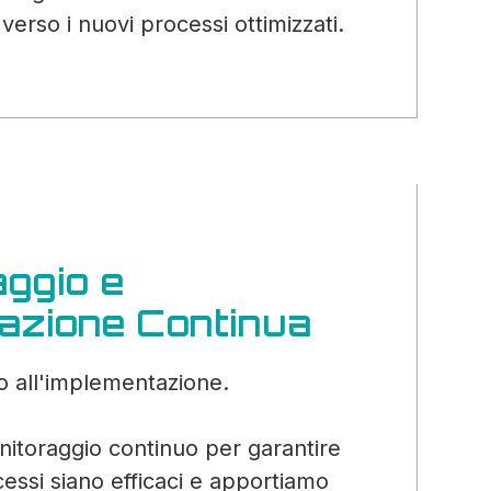
verso i nuovi processi ottimizzati.
aggio e
zazione Continua
o all'implementazione.
itoraggio continuo per garantire
cessi siano efficaci e apportiamo