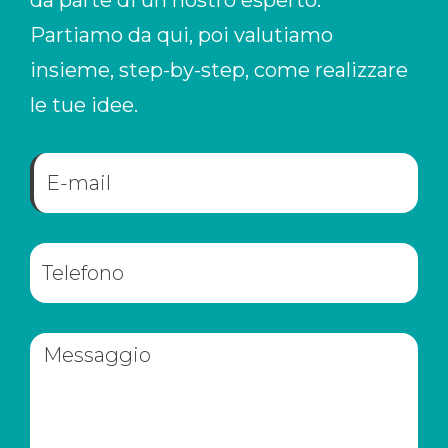
da parte di un nostro esperto.
Partiamo da qui, poi valutiamo
insieme,
step-by-step,
come realizzare
le tue idee.