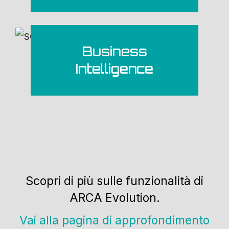
Business
Intelligence
Scopri di più sulle funzionalità di
ARCA Evolution.
Vai alla pagina di approfondimento