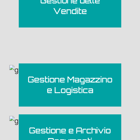
Gestione delle
Vendite
Gestione Magazzino
e Logistica
Gestione e Archivio