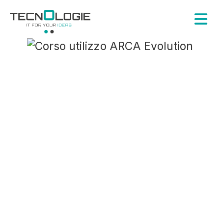
Corso
ARCA Evolution
La formazione professionale per i
tuoi dipendenti