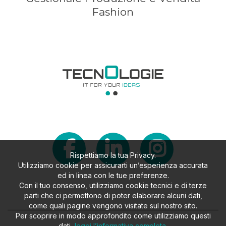
Fashion
Rispettiamo la tua Privacy.
Utilizziamo cookie per assicurarti un’esperienza accurata
ed in linea con le tue preferenze.
Con il tuo consenso, utilizziamo cookie tecnici e di terze
parti che ci permettono di poter elaborare alcuni dati,
come quali pagine vengono visitate sul nostro sito.
Per scoprire in modo approfondito come utilizziamo questi
dati,
leggi l’informativa completa
.