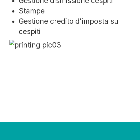
Gestione dismissione cespiti
Stampe
Gestione credito d'imposta su
cespiti