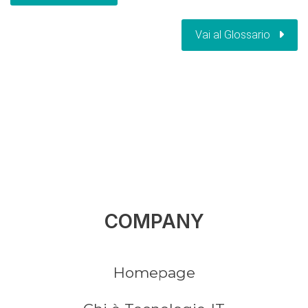
Vai al Glossario
COMPANY
Homepage