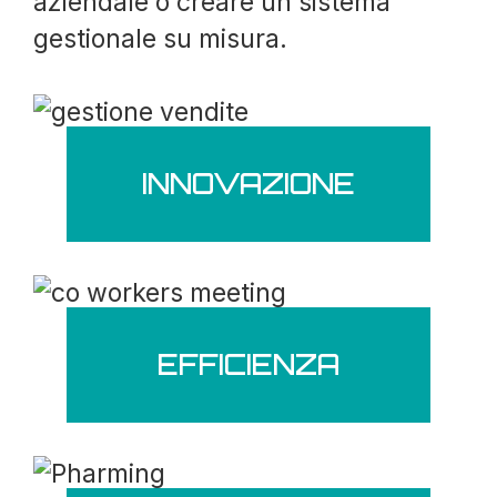
aziendale o creare un sistema
gestionale su misura.
INNOVAZIONE
EFFICIENZA