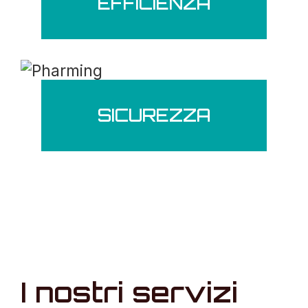
EFFICIENZA
SICUREZZA
I nostri servizi