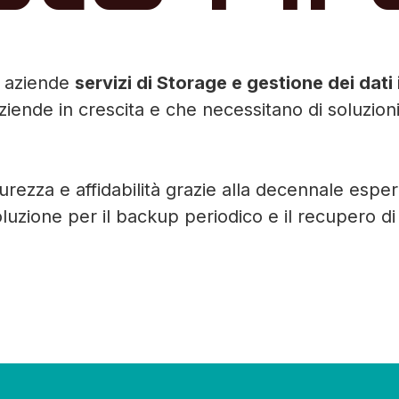
e aziende
servizi di Storage e gestione dei dati
r aziende in crescita e che necessitano di soluzion
curezza e affidabilità grazie alla decennale espe
luzione per il backup periodico e il recupero di 