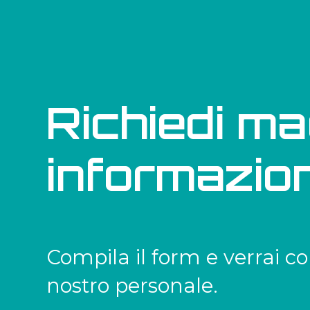
Richiedi ma
informazion
Compila il form e verrai co
nostro personale.