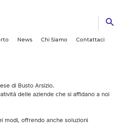
rto
News
Chi Siamo
Contattaci
ese di Busto Arsizio.
ività delle aziende che si affidano a noi
dei modi, offrendo anche soluzioni