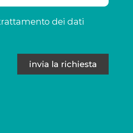
trattamento dei dati
invia la richiesta