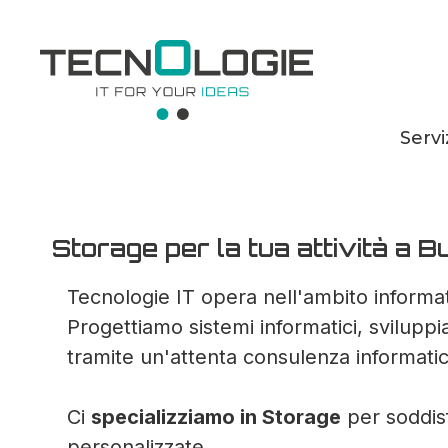
Servi
Storage per la tu
Storage per la tua attività a B
Tecnologie IT opera nell'ambito informati
Progettiamo sistemi informatici, svilupp
tramite un'attenta consulenza informatic
Ci
specializziamo in Storage
per soddisf
personalizzate.