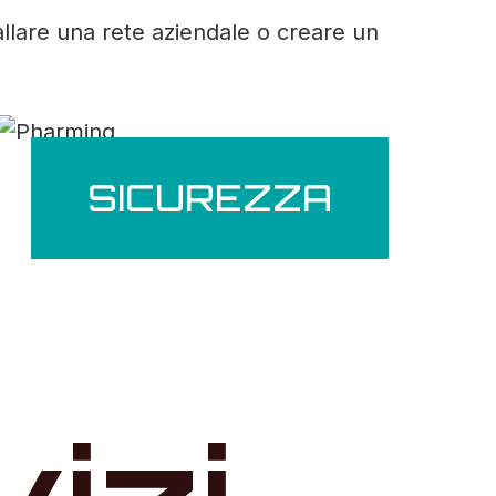
allare una rete aziendale o creare un
SICUREZZA