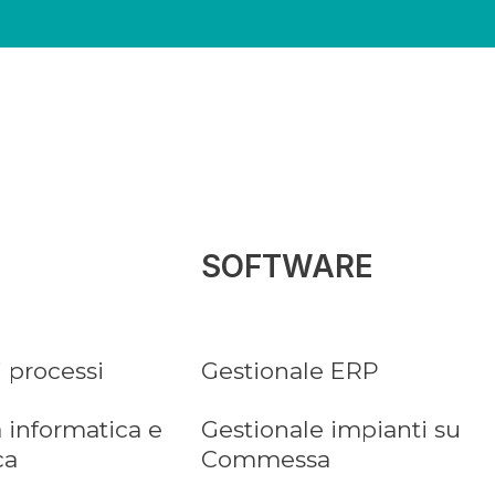
SOFTWARE
i processi
Gestionale ERP
 informatica e
Gestionale impianti su
ca
Commessa