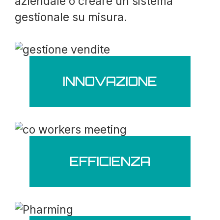
aziendale o creare un sistema
gestionale su misura.
INNOVAZIONE
EFFICIENZA