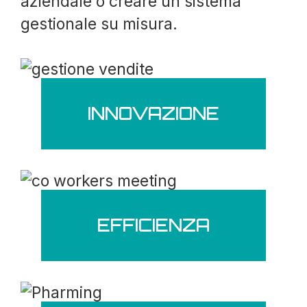
aziendale o creare un sistema
gestionale su misura.
INNOVAZIONE
EFFICIENZA