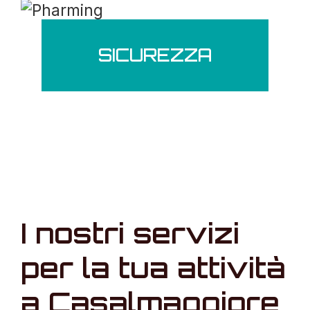
SICUREZZA
I nostri servizi
per la tua attività
a Casalmaggiore