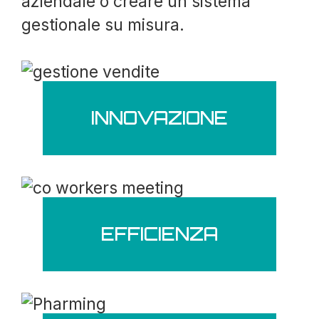
aziendale o creare un sistema
gestionale su misura.
INNOVAZIONE
EFFICIENZA