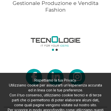
Gestionale Produzione e Vendita
Fashion
Rispettiamo la tua Privacy.
Utilizziamo cookie per assicurarti un’esperienza accurata
ed in linea con le tue preferenze.
Con il tuo consenso, utilizziamo cookie tecnici e di terze
parti che ci permettono di poter elaborare alcuni dati,
come quali pagine vengono visitate sul nostro sito.
Per scoprire in modo approfondito come utilizziamo questi