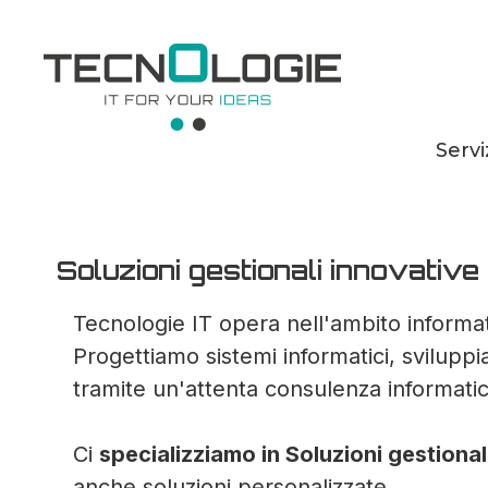
Servi
Soluzioni gestiona
Soluzioni gestionali innovative
Tecnologie IT opera nell'ambito informat
Progettiamo sistemi informatici, svilupp
tramite un'attenta consulenza informatic
Ci
specializziamo in Soluzioni gestional
anche soluzioni personalizzate.