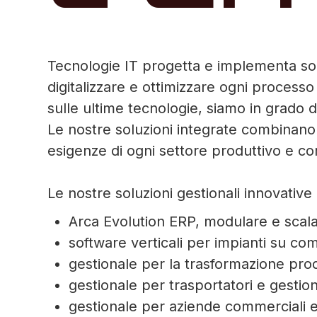
Tecnologie IT progetta e implementa solu
digitalizzare e ottimizzare ogni process
sulle ultime tecnologie, siamo in grado d
Le nostre soluzioni integrate combinano 
esigenze di ogni settore produttivo e co
Le nostre soluzioni gestionali innovati
Arca Evolution ERP, modulare e scalabi
software verticali per impianti su 
gestionale per la trasformazione prod
gestionale per trasportatori e gestione
gestionale per aziende commerciali e