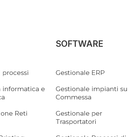
SOFTWARE
i processi
Gestionale ERP
 informatica e
Gestionale impianti su
ca
Commessa
ione Reti
Gestionale per
Trasportatori