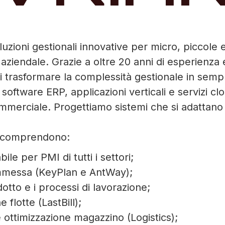
zioni gestionali innovative per micro, piccole e
o aziendale. Grazie a oltre 20 anni di esperien
i trasformare la complessità gestionale in sempl
software ERP, applicazioni verticali e servizi c
mmerciale. Progettiamo sistemi che si adattano a
ve comprendono:
le per PMI di tutti i settori;
commessa (KeyPlan e AntWay);
otto e i processi di lavorazione;
 flotte (LastBill);
 ottimizzazione magazzino (Logistics);