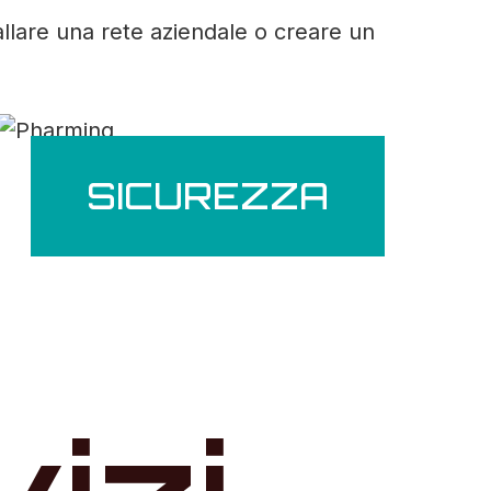
allare una rete aziendale o creare un
SICUREZZA