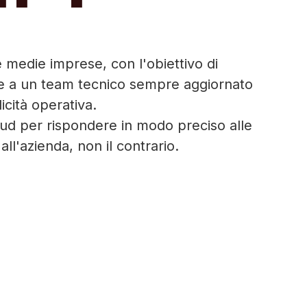
 medie imprese, con l'obiettivo di
za e a un team tecnico sempre aggiornato
icità operativa.
loud per rispondere in modo preciso alle
ll'azienda, non il contrario.