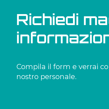
Richiedi ma
informazion
Compila il form e verrai co
nostro personale.