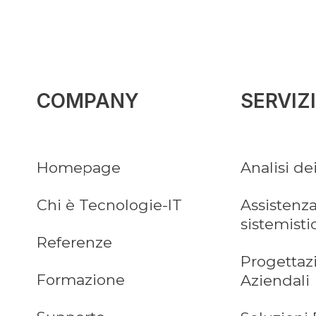
COMPANY
SERVIZI
Homepage
Analisi de
Chi è Tecnologie-IT
Assistenza
sistemisti
Referenze
Progettaz
Formazione
Aziendali