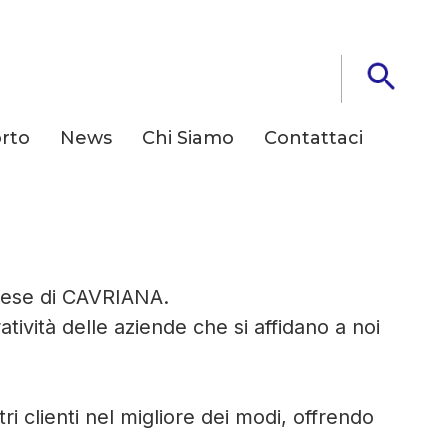
rto
News
Chi Siamo
Contattaci
 tua Azienda
prese di CAVRIANA.
ività delle aziende che si affidano a noi
ri clienti nel migliore dei modi, offrendo