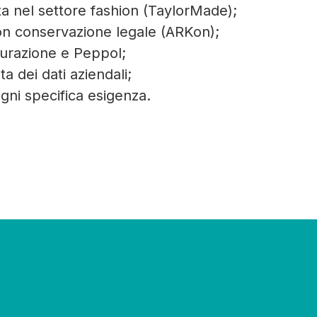
ta nel settore fashion (TaylorMade);
on conservazione legale (ARKon);
turazione e Peppol;
a dei dati aziendali;
ogni specifica esigenza.