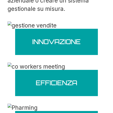
aziendale o creare un sistema
gestionale su misura.
INNOVAZIONE
EFFICIENZA