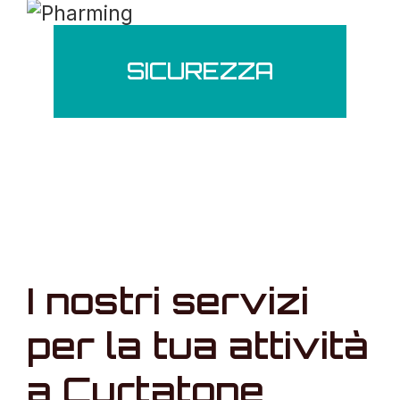
SICUREZZA
I nostri servizi
per la tua attività
a Curtatone