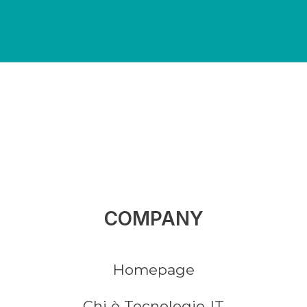
COMPANY
Homepage
Chi è Tecnologie-IT