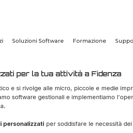
zi
Soluzioni Software
Formazione
Suppo
li personalizzati pe
ati per la tua attività a Fidenza
ico e si rivolge alle micro, piccole e medie imp
iamo software gestionali e implementiamo l'operat
a.
i personalizzati
per soddisfare le necessità dei n