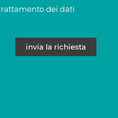
trattamento dei dati
invia la richiesta