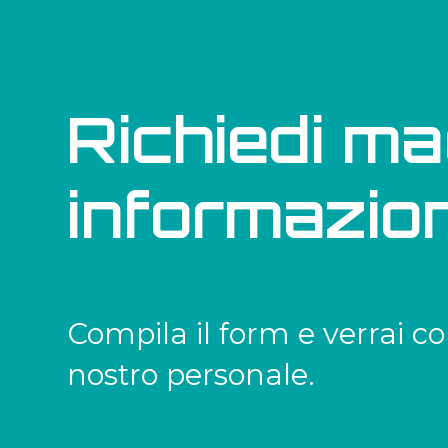
Richiedi ma
informazion
Compila il form e verrai co
nostro personale.