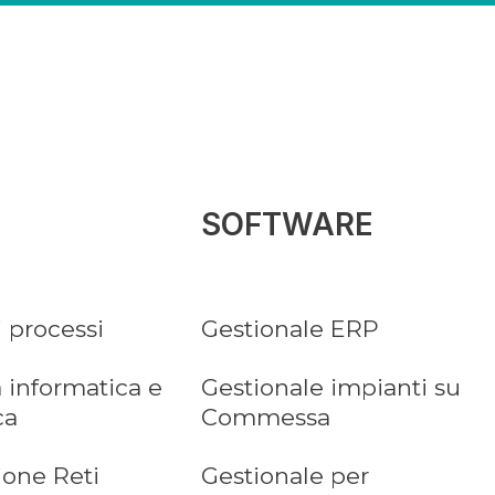
SOFTWARE
i processi
Gestionale ERP
 informatica e
Gestionale impianti su
ca
Commessa
ione Reti
Gestionale per