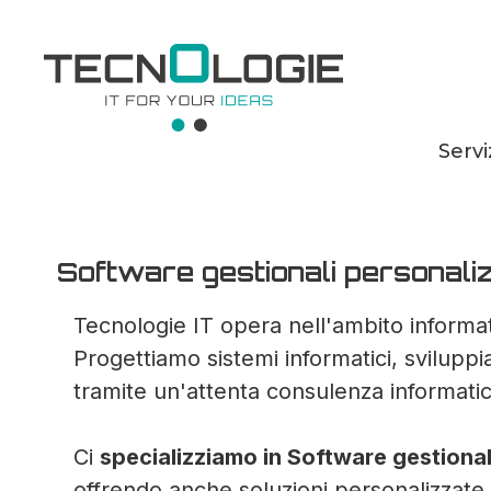
Servi
Software gestiona
Software gestionali personalizz
Tecnologie IT opera nell'ambito informat
Progettiamo sistemi informatici, svilupp
tramite un'attenta consulenza informatic
Ci
specializziamo in Software gestional
offrendo anche soluzioni personalizzate.