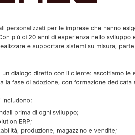
li personalizzati per le imprese che hanno esig
n più di 20 anni di esperienza nello sviluppo e
realizzare e supportare sistemi su misura, part
n dialogo diretto con il cliente: ascoltiamo le 
a la fase di adozione, con formazione dedicata 
i includono:
ndali prima di ogni sviluppo;
olution ERP;
tabilità, produzione, magazzino e vendite;