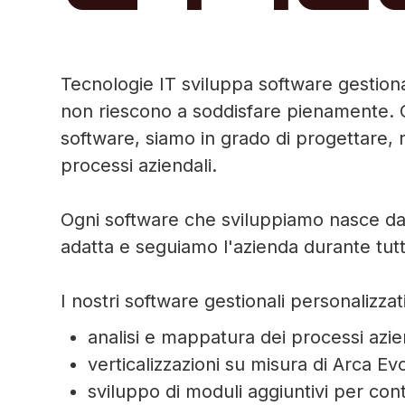
Tecnologie IT sviluppa software gestiona
non riescono a soddisfare pienamente. Co
software, siamo in grado di progettare, 
processi aziendali.
Ogni software che sviluppiamo nasce da u
adatta e seguiamo l'azienda durante tutt
I nostri software gestionali personalizzat
analisi e mappatura dei processi azie
verticalizzazioni su misura di Arca Ev
sviluppo di moduli aggiuntivi per con