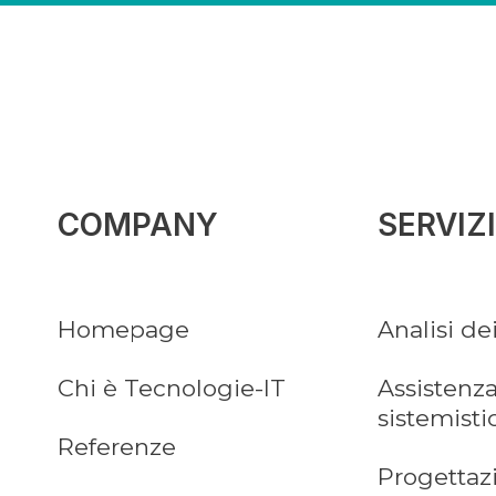
COMPANY
SERVIZI
Homepage
Analisi de
Chi è Tecnologie-IT
Assistenza
sistemisti
Referenze
Progettaz