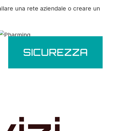
allare una rete aziendale o creare un
SICUREZZA