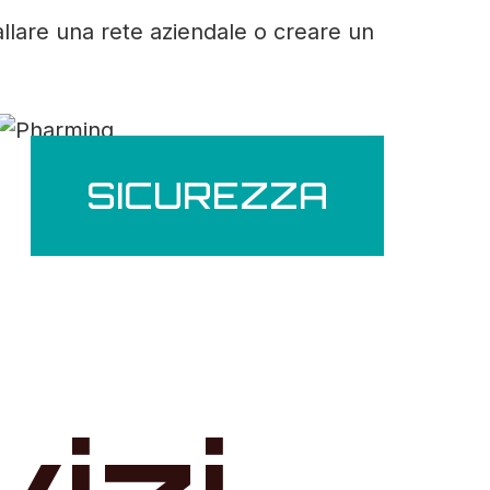
allare una rete aziendale o creare un
SICUREZZA