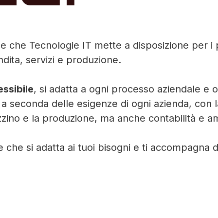
e che Tecnologie IT mette a disposizione per i p
dita, servizi e produzione.
essibile
, si adatta a ogni processo aziendale e o
a seconda delle esigenze di ogni azienda, con la 
zzino e la produzione, ma anche contabilità e a
e che si adatta ai tuoi bisogni e ti accompagna d