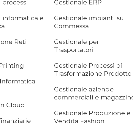
i processi
Gestionale ERP
 informatica e
Gestionale impianti su
ca
Commessa
ione Reti
Gestionale per
Trasportatori
Printing
Gestionale Processi di
Trasformazione Prodotto
 Informatica
Gestionale aziende
commerciali e magazzin
in Cloud
Gestionale Produzione e
finanziarie
Vendita Fashion