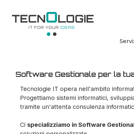
Servi
Software Gestiona
Software Gestionale per la tua
Tecnologie IT opera nell'ambito informat
Progettiamo sistemi informatici, svilupp
tramite un'attenta consulenza informatic
Ci
specializziamo in Software Gestiona
soluzioni personalizzate.