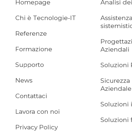
Homepage
Analisi de
Chi è Tecnologie-IT
Assistenza
sistemisti
Referenze
Progettaz
Formazione
Aziendali
Supporto
Soluzioni 
News
Sicurezza
Aziendale
Contattaci
Soluzioni 
Lavora con noi
Soluzioni 
Privacy Policy