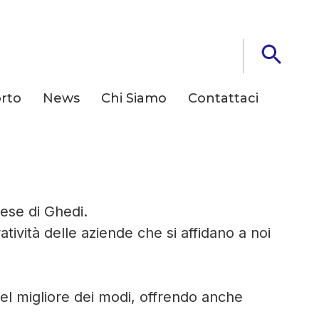
rto
News
Chi Siamo
Contattaci
da
rese di Ghedi.
ività delle aziende che si affidano a noi
 nel migliore dei modi, offrendo anche