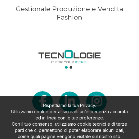
Gestionale Produzione e Vendita
Fashion
Rispettiamo la tua Privacy.
Utilizziamo cookie per assicurarti un’esperienza accurata
ed in linea con le tue preferenze.
Con il tuo consenso, utilizziamo cookie tecnici e di terze
parti che ci permettono di poter elaborare alcuni dati,
come quali pagine vengono visitate sul nostro sito.