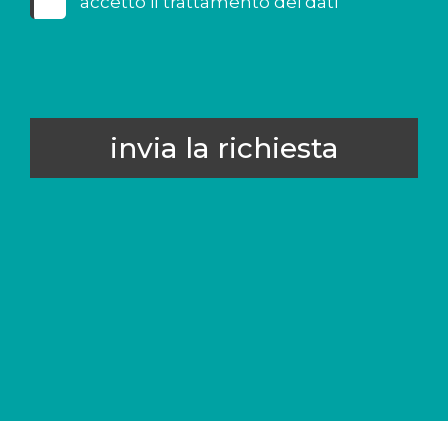
accetto il
trattamento dei dati
invia la richiesta