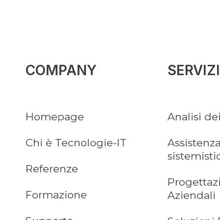
COMPANY
SERVIZI
Homepage
Analisi de
Chi è Tecnologie-IT
Assistenza
sistemisti
Referenze
Progettaz
Formazione
Aziendali