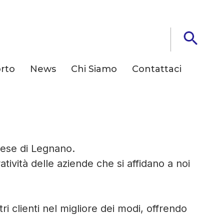
rto
News
Chi Siamo
Contattaci
 tua Azienda
rese di Legnano.
ività delle aziende che si affidano a noi
ri clienti nel migliore dei modi, offrendo