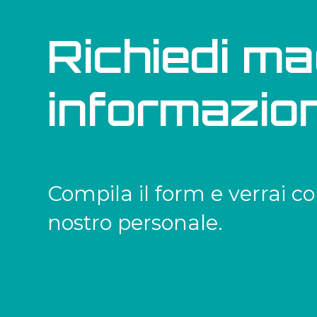
Richiedi ma
informazion
Compila il form e verrai co
nostro personale.