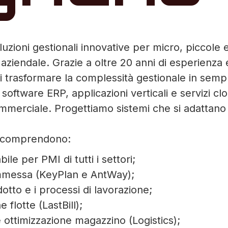
zioni gestionali innovative per micro, piccole e
o aziendale. Grazie a oltre 20 anni di esperien
i trasformare la complessità gestionale in sempl
software ERP, applicazioni verticali e servizi c
mmerciale. Progettiamo sistemi che si adattano a
ve comprendono:
le per PMI di tutti i settori;
commessa (KeyPlan e AntWay);
otto e i processi di lavorazione;
 flotte (LastBill);
 ottimizzazione magazzino (Logistics);