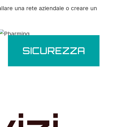
allare una rete aziendale o creare un
SICUREZZA