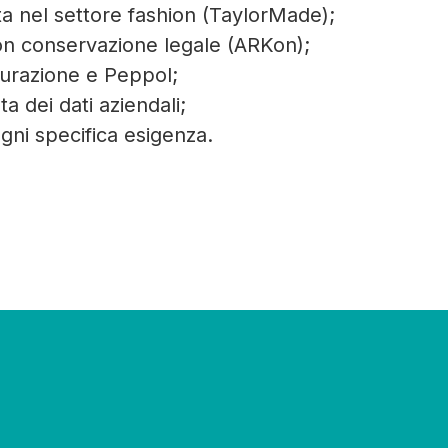
ta nel settore fashion (TaylorMade);
on conservazione legale (ARKon);
turazione e Peppol;
a dei dati aziendali;
ogni specifica esigenza.