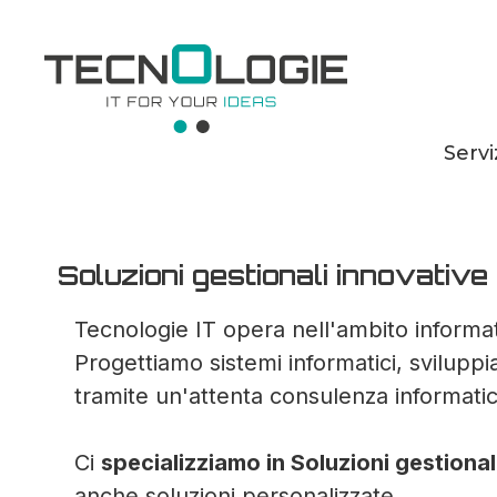
Servi
Soluzioni gestiona
Soluzioni gestionali innovative
Tecnologie IT opera nell'ambito informat
Progettiamo sistemi informatici, svilupp
tramite un'attenta consulenza informatic
Ci
specializziamo in Soluzioni gestional
anche soluzioni personalizzate.