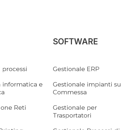
SOFTWARE
i processi
Gestionale ERP
 informatica e
Gestionale impianti su
ca
Commessa
ione Reti
Gestionale per
Trasportatori