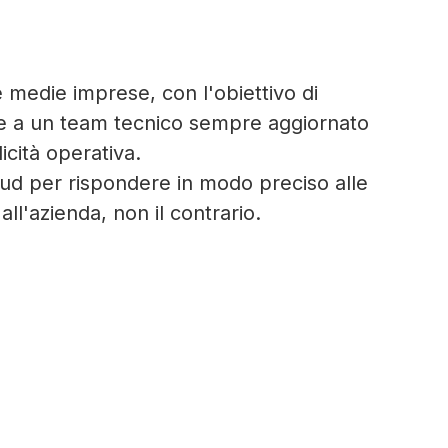
 medie imprese, con l'obiettivo di
za e a un team tecnico sempre aggiornato
icità operativa.
loud per rispondere in modo preciso alle
ll'azienda, non il contrario.