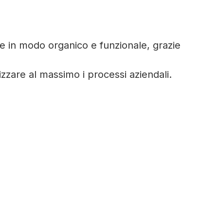
he in modo organico e funzionale, grazie
izzare al massimo i processi aziendali.