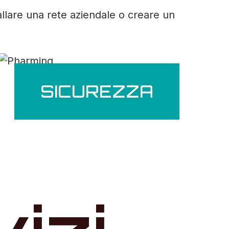
allare una rete aziendale o creare un
SICUREZZA