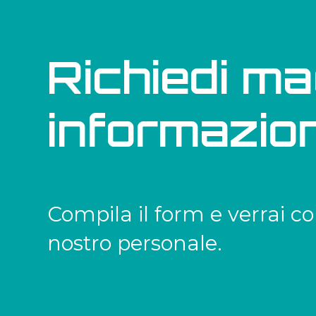
Richiedi ma
informazion
Compila il form e verrai co
nostro personale.