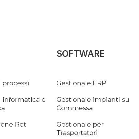
SOFTWARE
i processi
Gestionale ERP
 informatica e
Gestionale impianti su
ca
Commessa
ione Reti
Gestionale per
Trasportatori