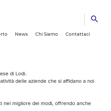
rto
News
Chi Siamo
Contattaci
ienda
ese di Lodi.
ività delle aziende che si affidano a noi
ti nel migliore dei modi, offrendo anche