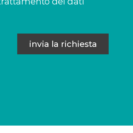
trattamento dei dati
invia la richiesta