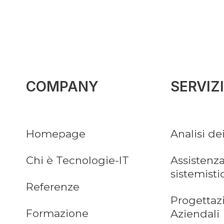
COMPANY
SERVIZI
Homepage
Analisi de
Chi è Tecnologie-IT
Assistenza
sistemisti
Referenze
Progettaz
Formazione
Aziendali