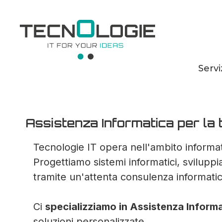
Servi
Assistenza Inform
Assistenza Informatica per la t
Tecnologie IT opera nell'ambito informati
Progettiamo sistemi informatici, svilupp
tramite un'attenta consulenza informatic
Ci
specializziamo in Assistenza Inform
soluzioni personalizzate.