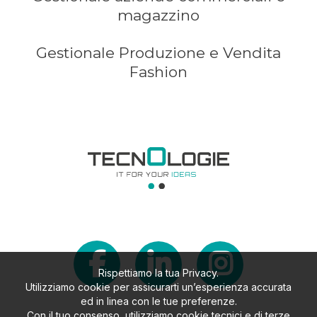
magazzino
Gestionale Produzione e Vendita
Fashion
Rispettiamo la tua Privacy.
Utilizziamo cookie per assicurarti un’esperienza accurata
ed in linea con le tue preferenze.
Con il tuo consenso, utilizziamo cookie tecnici e di terze