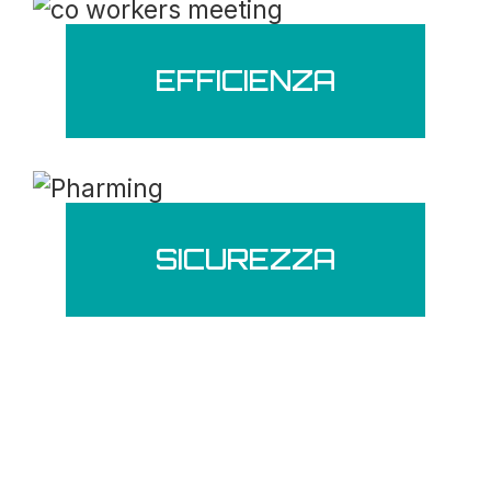
EFFICIENZA
SICUREZZA