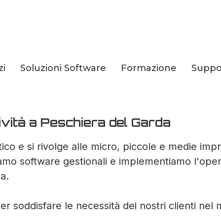
zi
Soluzioni Software
Formazione
Suppo
 per la tua Azienda
tività a Peschiera del Garda
ico e si rivolge alle micro, piccole e medie imp
iamo software gestionali e implementiamo l'operat
a.
er soddisfare le necessità dei nostri clienti nel