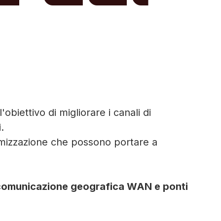
biettivo di migliorare i canali di
.
ottimizzazione che possono portare a
di comunicazione geografica WAN e ponti