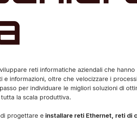
a
iluppare reti informatiche aziendali che hanno l'o
 e informazioni, oltre che velocizzare i processi
o passo per individuare le migliori soluzioni di 
tutta la scala produttiva.
 di progettare e
installare reti Ethernet, reti 