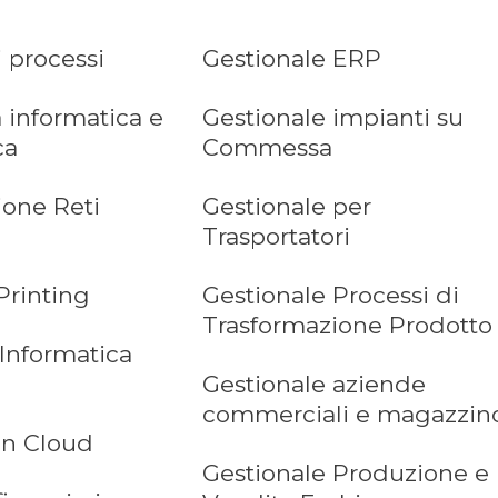
i processi
Gestionale ERP
 informatica e
Gestionale impianti su
ca
Commessa
ione Reti
Gestionale per
Trasportatori
Printing
Gestionale Processi di
Trasformazione Prodotto
 Informatica
Gestionale aziende
commerciali e magazzin
in Cloud
Gestionale Produzione e