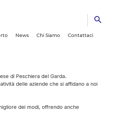
rto
News
Chi Siamo
Contattaci
rese di Peschiera del Garda.
ività delle aziende che si affidano a noi
 migliore dei modi, offrendo anche