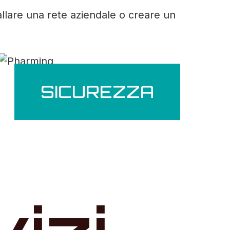
allare una rete aziendale o creare un
SICUREZZA