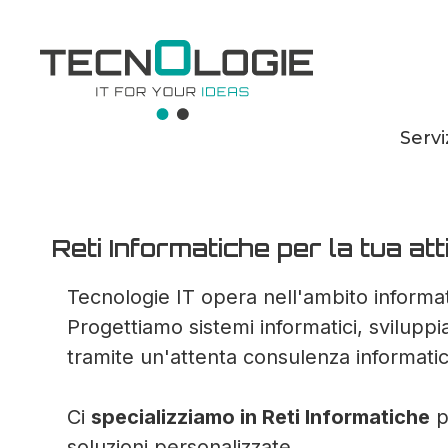
Servi
Reti Informatiche
Reti Informatiche per la tua at
Tecnologie IT opera nell'ambito informat
Progettiamo sistemi informatici, svilupp
tramite un'attenta consulenza informatic
Ci
specializziamo in Reti Informatiche
p
soluzioni personalizzate.