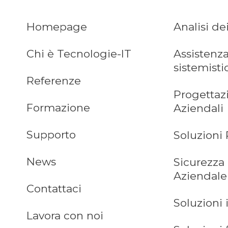
Homepage
Analisi de
Chi è Tecnologie-IT
Assistenza
sistemisti
Referenze
Progettaz
Formazione
Aziendali
Supporto
Soluzioni 
News
Sicurezza
Aziendale
Contattaci
Soluzioni 
Lavora con noi