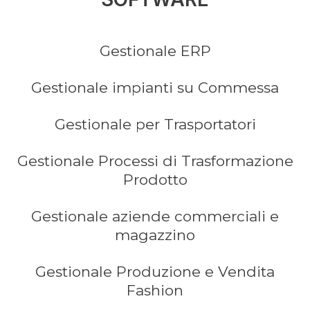
Gestionale ERP
Gestionale impianti su Commessa
Gestionale per Trasportatori
Gestionale Processi di Trasformazione
Prodotto
Gestionale aziende commerciali e
magazzino
Gestionale Produzione e Vendita
Fashion