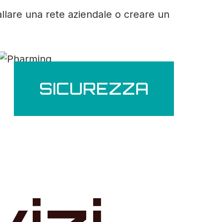
allare una rete aziendale o creare un
SICUREZZA