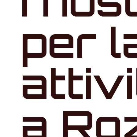
I nos
per l
attiv
a Ro