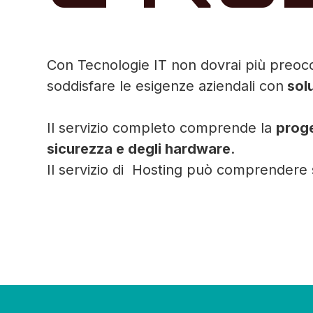
Con Tecnologie IT non dovrai più preoccup
soddisfare le esigenze aziendali con
solu
Il servizio completo comprende la
prog
sicurezza e degli hardware
.
Il servizio di Hosting può comprendere s