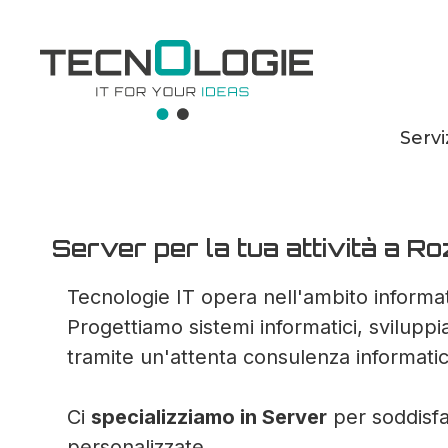
Servi
Server per la tua
Server per la tua attività a R
Tecnologie IT opera nell'ambito informat
Progettiamo sistemi informatici, svilupp
tramite un'attenta consulenza informatic
Ci
specializziamo in Server
per soddisfar
personalizzate.