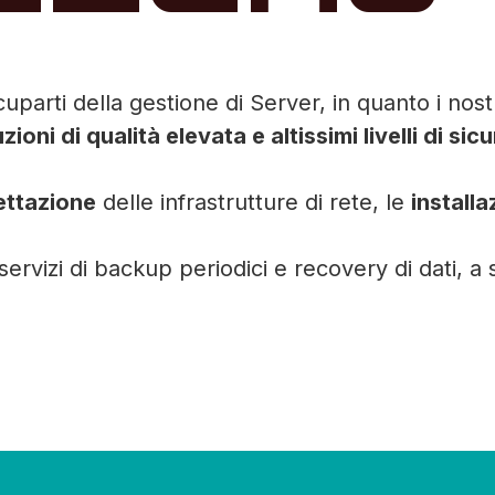
arti della gestione di Server, in quanto i nostri
zioni di qualità elevata e altissimi livelli di sic
ettazione
delle infrastrutture di rete, le
installa
ervizi di backup periodici e recovery di dati, a 