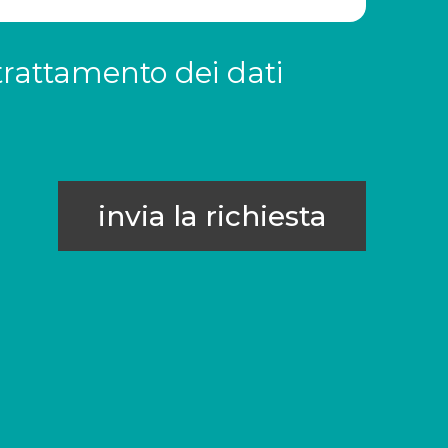
trattamento dei dati
invia la richiesta