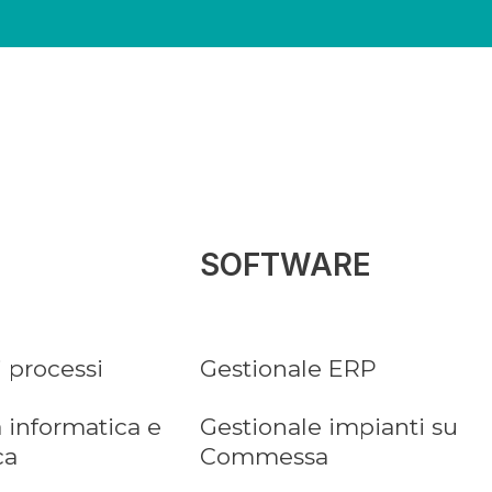
SOFTWARE
i processi
Gestionale ERP
 informatica e
Gestionale impianti su
ca
Commessa