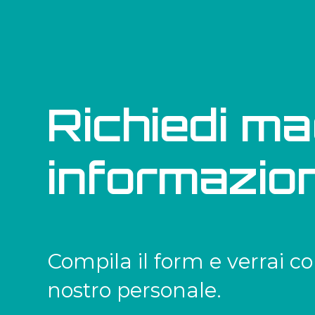
Richiedi ma
informazion
Compila il form e verrai co
nostro personale.