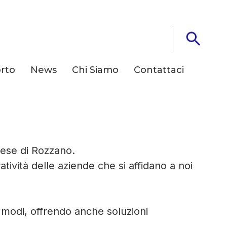
rto
News
Chi Siamo
Contattaci
rese di Rozzano.
ività delle aziende che si affidano a noi
i modi, offrendo anche soluzioni