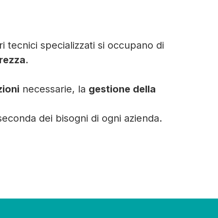
 tecnici specializzati si occupano di
urezza
.
zioni
necessarie, la
gestione della
seconda dei bisogni di ogni azienda.