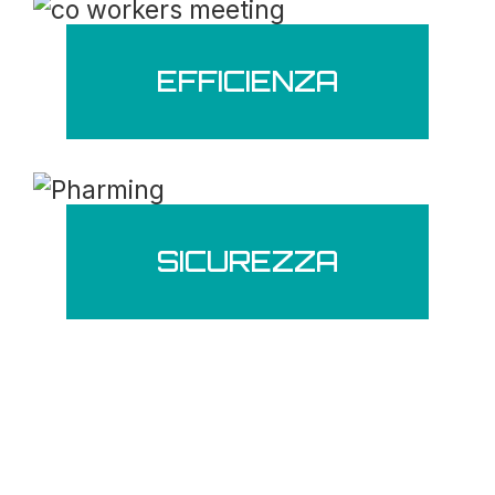
EFFICIENZA
SICUREZZA