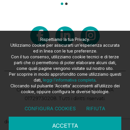
Rispettiamo la tua Privacy.
Utilizziamo cookie per assicurarti un’esperienza accurata
ed in linea con le tue preferenze.
Con il tuo consenso, utilizziamo cookie tecnici e di terze
parti che ci permettono di poter elaborare alcuni dati,
come quali pagine vengono visitate sul nostro sito.
Per scoprire in modo approfondito come utilizziamo questi
dati,
leggi l’informativa completa
.
Cliccando sul pulsante ‘Accetta’ acconsenti all’utilizzo dei
Copyright © 2026 Tecnologie IT S.r.l. P.IVA
cookie, oppure configura le diverse tipologie.
01729730208. Tutti i diritti riservati.
CONFIGURA COOKIES
RIFIUTA
design
FILROUGE SRL
- developed
EKRA SRL
ACCETTA