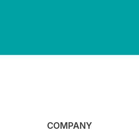
COMPANY