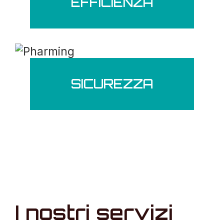
EFFICIENZA
SICUREZZA
I nostri servizi