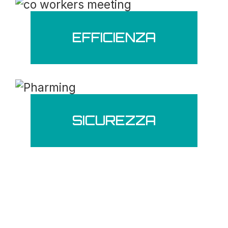
EFFICIENZA
SICUREZZA