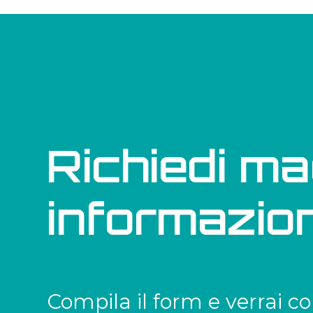
Richiedi ma
informazion
Compila il form e verrai co