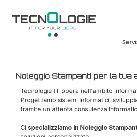
Servi
Noleggio Stampant
Noleggio Stampanti per la tua a
Tecnologie IT opera nell'ambito informat
Progettiamo sistemi informatici, svilupp
tramite un'attenta consulenza informatic
Ci
specializziamo in Noleggio Stampant
soluzioni personalizzate.