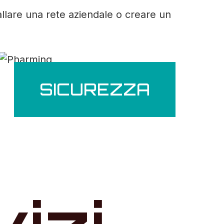
allare una rete aziendale o creare un
SICUREZZA