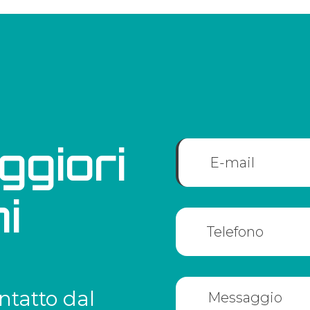
ggiori
i
ntatto dal