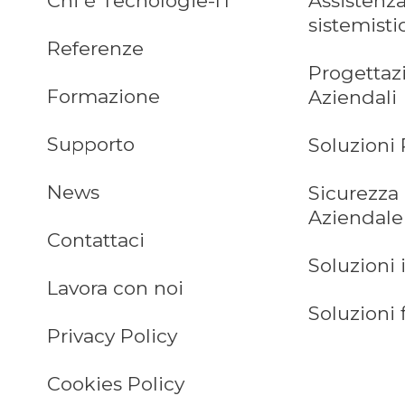
Chi è Tecnologie-IT
Assistenza
sistemisti
Referenze
Progettaz
Formazione
Aziendali
Supporto
Soluzioni 
News
Sicurezza
Aziendale
Contattaci
Soluzioni 
Lavora con noi
Soluzioni 
Privacy Policy
Cookies Policy