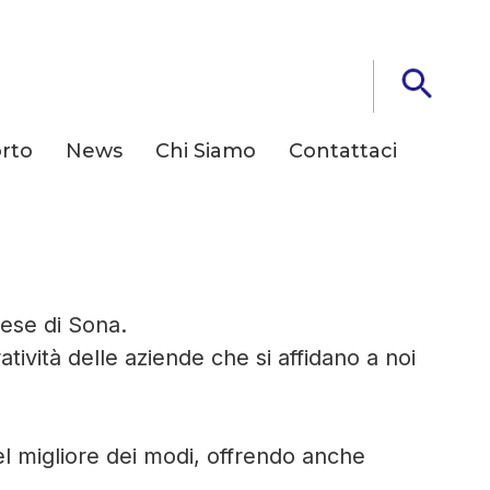
rto
News
Chi Siamo
Contattaci
a
rese di Sona.
ività delle aziende che si affidano a noi
nel migliore dei modi, offrendo anche