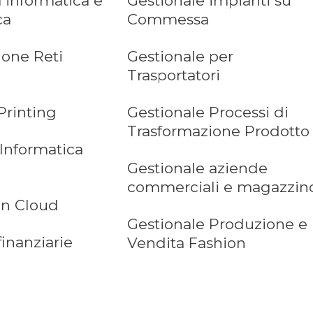
 informatica e
Gestionale impianti su
ca
Commessa
ione Reti
Gestionale per
Trasportatori
Printing
Gestionale Processi di
Trasformazione Prodotto
 Informatica
Gestionale aziende
commerciali e magazzin
in Cloud
Gestionale Produzione e
finanziarie
Vendita Fashion