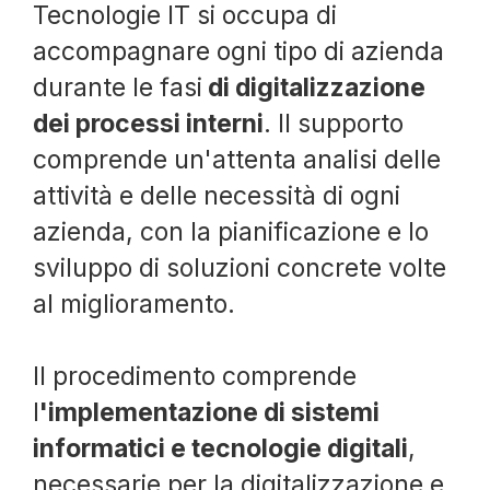
Tecnologie IT si occupa di
accompagnare ogni tipo di azienda
durante le fasi
di digitalizzazione
dei processi interni
. Il supporto
comprende un'attenta analisi delle
attività e delle necessità di ogni
azienda, con la pianificazione e lo
sviluppo di soluzioni concrete volte
al miglioramento.
Il procedimento comprende
l
'implementazione di sistemi
informatici e tecnologie digitali
,
necessarie per la digitalizzazione e