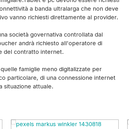
migliare.Tablet e pc devono essere richiesti
connettività a banda ultralarga che non deve
tivo vanno richiesti direttamente al provider.
 una società governativa controllata dal
oucher andrà richiesto all'operatore di
e del contratto internet.
quelle famiglie meno digitalizzate per
co particolare, di una connessione internet
a situazione attuale.