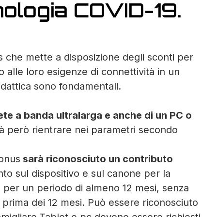
nologia COVID-19.
 che mette a disposizione degli sconti per
 alle loro esigenze di connettività in un
idattica sono fondamentali.
rete a banda ultralarga e anche di un PC o
rà però rientrare nei parametri secondo
bonus
sarà riconosciuto un contributo
to sul dispositivo e sul canone per la
a per un periodo di almeno 12 mesi, senza
sso prima dei 12 mesi. Può essere riconosciuto