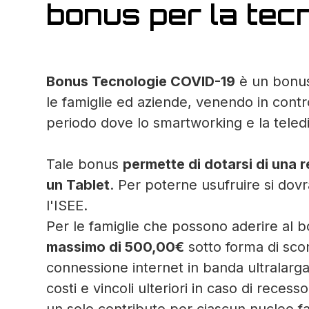
bonus per la tec
Bonus Tecnologie COVID-19
è un bonus
le famiglie ed aziende, venendo in contro
periodo dove lo smartworking e la teled
Tale bonus
permette di dotarsi di una 
un Tablet
. Per poterne usufruire si dov
l'ISEE.
Per le famiglie che possono aderire al 
massimo di 500,00€
sotto forma di scon
connessione internet in banda ultralarg
costi e vincoli ulteriori in caso di rece