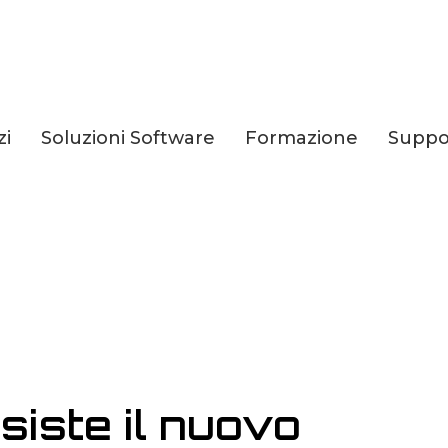
zi
Soluzioni Software
Formazione
Suppo
 COVID-19
siste il nuovo