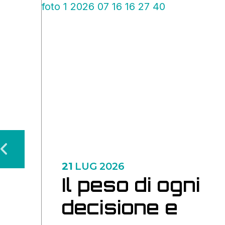
21
LUG
2026
Il peso di ogni
O)
decisione e