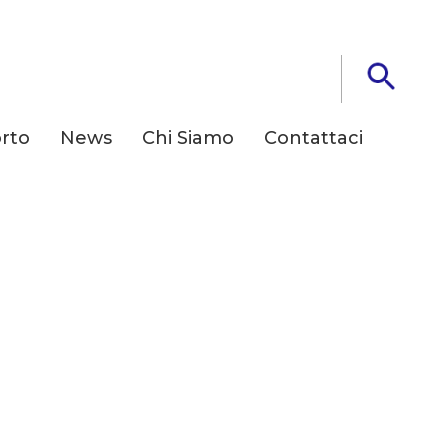
rto
News
Chi Siamo
Contattaci