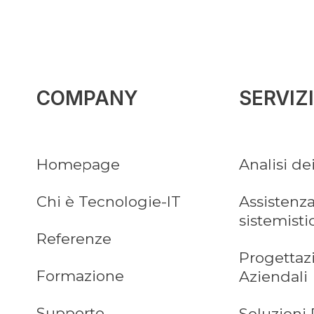
COMPANY
SERVIZI
Homepage
Analisi de
Chi è Tecnologie-IT
Assistenza
sistemisti
Referenze
Progettaz
Formazione
Aziendali
Supporto
Soluzioni 