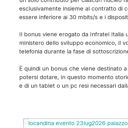
un solo contributo per ciascun nucleo fa
esclusivamente insieme al contratto di 
essere inferiore ai 30 mbits/s e i disposi
Il bonus viene erogato da Infratel Italia
ministero dello sviluppo economico, il v
telefonia durante la fase di sottoscrizion
È quindi un bonus che viene destinato a 
potersi dotare, in questo momento stori
e di un tablet o un pc resi necessari dall