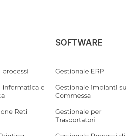
SOFTWARE
i processi
Gestionale ERP
 informatica e
Gestionale impianti su
ca
Commessa
ione Reti
Gestionale per
Trasportatori
Printing
Gestionale Processi di