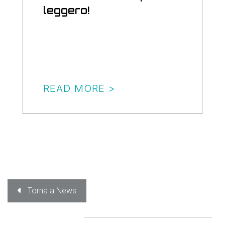
leggero!
READ MORE >
Torna a News