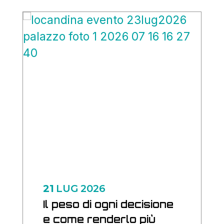
21
LUG
2026
Il peso di ogni decisione
e come renderlo più