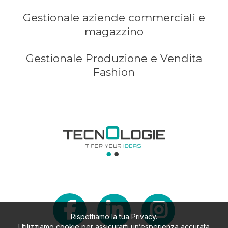
Gestionale aziende commerciali e
magazzino
Gestionale Produzione e Vendita
Fashion
Rispettiamo la tua Privacy.
Utilizziamo cookie per assicurarti un’esperienza accurata