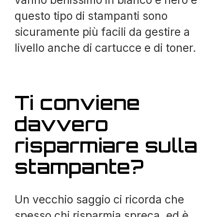
vanno benissimo in bianco e nero e
questo tipo di stampanti sono
sicuramente più facili da gestire a
livello anche di cartucce e di toner.
Ti conviene
davvero
risparmiare sulla
stampante?
Un vecchio saggio ci ricorda che
spesso chi risparmia spreca, ed è