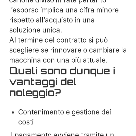
canone diviso in rate pertanto
l’esborso implica una cifra minore
rispetto all’acquisto in una
soluzione unica.
Al termine del contratto si può
scegliere se rinnovare o cambiare la
macchina con una più attuale.
Quali sono dunque i
vantaggi del
noleggio?
Contenimento e gestione dei
costi
Il pagamento avviene tramite un