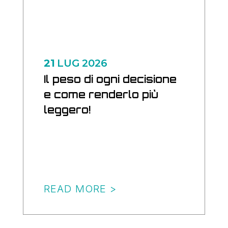
21
LUG
2026
Il peso di ogni decisione
e come renderlo più
leggero!
READ MORE >