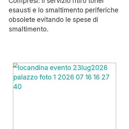
Compresi: il servizio ritiro toner
esausti e lo smaltimento periferiche
obsolete evitando le spese di
smaltimento.