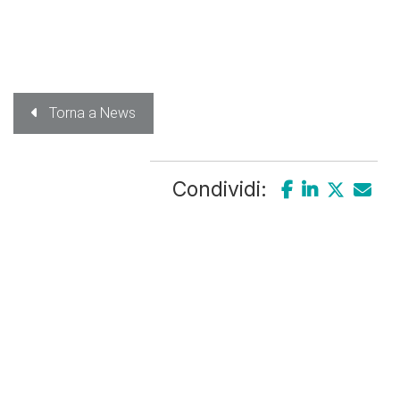
Torna a News
Condividi: